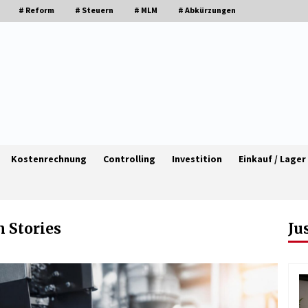
# Reform
# Steuern
# MLM
# Abkürzungen
Kostenrechnung
Controlling
Investition
Einkauf / Lager
 Stories
Ju
Granulieren von Kunststoff: Welche
en
Faktoren die Produktionsqualität
beeinflussen
1 Monat ago