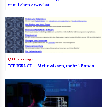
zum Leben erweckst
17 Jahren ago
DIE BWL CD – Mehr wissen, mehr können!