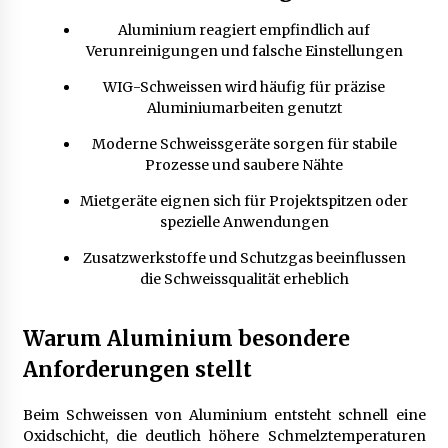
Aluminium reagiert empfindlich auf
Mietverwaltung in Karlsruhe: Zuverlässige
Verunreinigungen und falsche Einstellungen
Immobilienbetreuung
5 Monaten ago
WIG-Schweissen wird häufig für präzise
Aluminiumarbeiten genutzt
Moderne Schweissgeräte sorgen für stabile
Prozesse und saubere Nähte
Mietgeräte eignen sich für Projektspitzen oder
spezielle Anwendungen
Zusatzwerkstoffe und Schutzgas beeinflussen
die Schweissqualität erheblich
Warum Aluminium besondere
Anforderungen stellt
Beim Schweissen von Aluminium entsteht schnell eine
Oxidschicht, die deutlich höhere Schmelztemperaturen