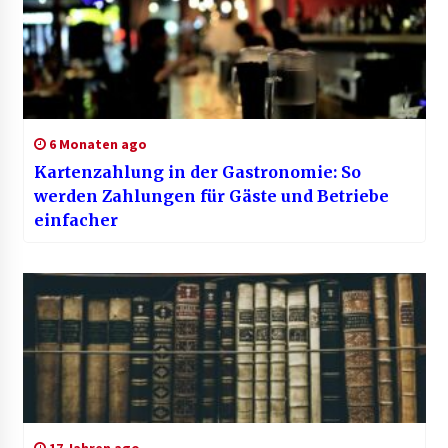
6 Monaten ago
Kartenzahlung in der Gastronomie: So
werden Zahlungen für Gäste und Betriebe
einfacher