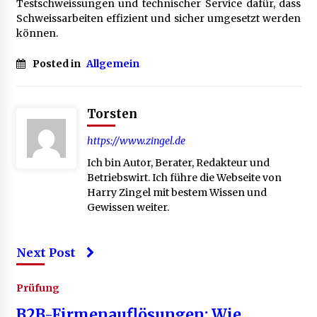
Testschweissungen und technischer Service dafür, dass
Schweissarbeiten effizient und sicher umgesetzt werden
können.
Posted in
Allgemein
Torsten
https://www.zingel.de
Ich bin Autor, Berater, Redakteur und
Betriebswirt. Ich führe die Webseite von
Harry Zingel mit bestem Wissen und
Gewissen weiter.
Next Post
Prüfung
B2B-Firmenauflösungen: Wie