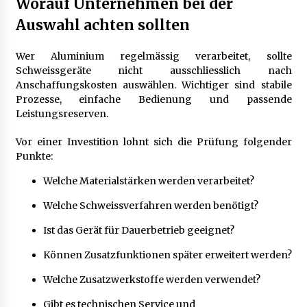
Worauf Unternehmen bei der
Auswahl achten sollten
Wer Aluminium regelmässig verarbeitet, sollte
Schweissgeräte nicht ausschliesslich nach
Anschaffungskosten auswählen. Wichtiger sind stabile
Prozesse, einfache Bedienung und passende
Leistungsreserven.
Vor einer Investition lohnt sich die Prüfung folgender
Punkte:
Welche Materialstärken werden verarbeitet?
Welche Schweissverfahren werden benötigt?
Ist das Gerät für Dauerbetrieb geeignet?
Können Zusatzfunktionen später erweitert werden?
Welche Zusatzwerkstoffe werden verwendet?
Gibt es technischen Service und