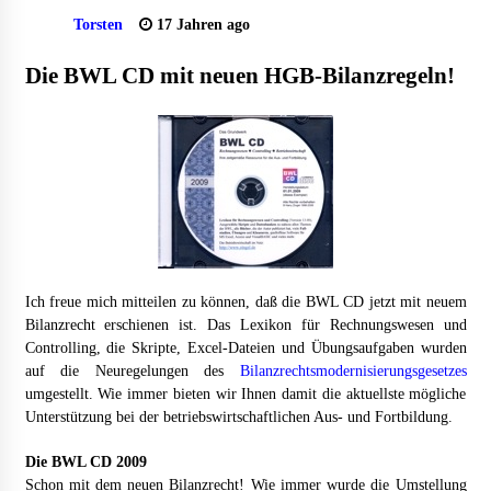
Torsten
Granulieren von Kunststoff: Welche Faktoren die
17 Jahren ago
Produktionsqualität beeinflussen
1 Monat ago
Die BWL CD mit neuen HGB-Bilanzregeln!
B2B-Firmenauflösungen: Wie Maschinen, Lagerbestände
und Betriebsausstattung sinnvoll verwertet werden
1 Monat ago
Aluminium schweissen – worauf es bei Geräten und
Verfahren ankommt
1 Monat ago
Ich freue mich mitteilen zu können, daß die BWL CD jetzt mit neuem
Verwaltung Sondereigentum: Aufgaben, Vorteile und
Bilanzrecht erschienen ist. Das Lexikon für Rechnungswesen und
wichtige Unterschiede zur WEG-Verwaltung
Controlling, die Skripte, Excel-Dateien und Übungsaufgaben wurden
2 Monaten ago
auf die Neuregelungen des
Bilanzrechtsmodernisierungsgesetzes
umgestellt. Wie immer bieten wir Ihnen damit die aktuellste mögliche
Unterstützung bei der betriebswirtschaftlichen Aus- und Fortbildung.
Professionelle Plastikkarten – der erste Eindruck, der lange
bleibt
Die BWL CD 2009
2 Monaten ago
Schon mit dem neuen Bilanzrecht! Wie immer wurde die Umstellung