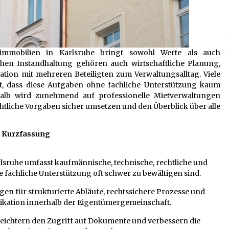
mmobilien in Karlsruhe bringt sowohl Werte als auch
chen Instandhaltung gehören auch wirtschaftliche Planung,
ion mit mehreren Beteiligten zum Verwaltungsalltag. Viele
t, dass diese Aufgaben ohne fachliche Unterstützung kaum
shalb wird zunehmend auf professionelle Mietverwaltungen
chtliche Vorgaben sicher umsetzen und den Überblick über alle
Kurzfassung
lsruhe umfasst kaufmännische, technische, rechtliche und
 fachliche Unterstützung oft schwer zu bewältigen sind.
en für strukturierte Abläufe, rechtssichere Prozesse und
kation innerhalb der Eigentümergemeinschaft.
leichtern den Zugriff auf Dokumente und verbessern die