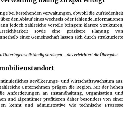
verwaltung häufig zu spät erfolgt
nge bei bestehenden Verwaltungen, obwohl die Zufriedenheit
n über den Ablauf eines Wechsels oder fehlende Informationen
ann jedoch zahlreiche Vorteile bringen: klarere Strukturen,
e Erreichbarkeit sowie eine präzisere Planung von
nerhalb einer Gemeinschaft lassen sich durch strukturierte
n Unterlagen vollständig vorliegen – das erleichtert die Übergabe
.
mobilienstandort
kontinuierliches Bevölkerungs- und Wirtschaftswachstum aus.
zahlreiche Unternehmen prägen die Region. Mit der hohen
e Anforderungen an Instandhaltung, Organisation und
en und Eigentümer profitieren daher besonders von einer
gen kennt und administrative wie technische Prozesse