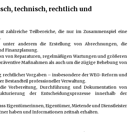
ch, technisch, rechtlich und
st zahlreiche Teilbereiche, die nur im Zusammenspiel eine
.
en unter anderem die Erstellung von Abrechnungen, die
und Finanzplanung.
tion von Reparaturen, regelmäßigen Wartungen und größeren
 präventive Maßnahmen als auch um die zügige Behebung von
ung rechtlicher Vorgaben – insbesondere der WEG-Reform und
er Bestandteil professioneller Verwaltung.
 die Vorbereitung, Durchführung und Dokumentation von
kturierung der Entscheidungsprozesse innerhalb der
ass Eigentümerinnen, Eigentümer, Mietende und Dienstleister
ner haben und Informationen zeitnah erhalten.