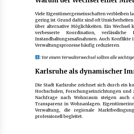
Warum der Wechsel einer Miet
Viele Eigentümergemeinschaften verbleiben la
gering ist. Grund dafür sind oft Unsicherheite
über alternative Möglichkeiten. Ein Wechsel k
verbesserte Koordination, verlässlich
Instandhaltungsmaßnahmen. Auch Konflikte in
Verwaltungsprozesse häufig reduzieren.
:
Vor einem Verwalterwechsel sollten alle wichtige
Karlsruhe als dynamischer Im
Die Stadt Karlsruhe zeichnet sich durch ein 
Hochschulen, Forschungseinrichtungen und 
Nachfrage nach Wohnraum steigen auch di
Transparenz in Wohnanlagen. Eigentümerinn
Verwaltung, die regionale Marktbedingun
professionell begleitet.