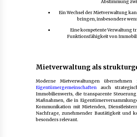
Abstimmung zwi
Ein Wechsel der Mietverwaltung ka
bringen, insbesondere wenn
Eine kompetente Verwaltung tr
Funktionsfähigkeit von Immobili
Mietverwaltung als strukturg
Moderne Mietverwaltungen übernehmen n
Eigentümergemeinschaften
auch strategisc
Immobilienwerts, die transparente Steuerung
Maßnahmen, die in Eigentümerversammlungen 
Kommunikation mit Mietenden, Dienstleiste
Nachfrage, zunehmender Bautätigkeit und ko
besonders relevant.