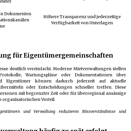
eister
von Dokumenten
Höhere Transparenz und jederzeitige
tionskanälen
Verfügbarkeit von Unterlagen
ine
tzung für Eigentümergemeinschaften
sse deutlich vereinfacht. Moderne Mietverwaltungen stellen
Protokolle, Wartungspläne oder Dokumentationen über
nd Eigentümer können dadurch jederzeit auf aktuelle
übermitteln oder Entscheidungen schneller treffen. Diese
Personen mit begrenzter Zeit oder für überregional ansässige
organisatorischen Vorteil.
entümern und Verwaltung reduzieren Missverständnisse und