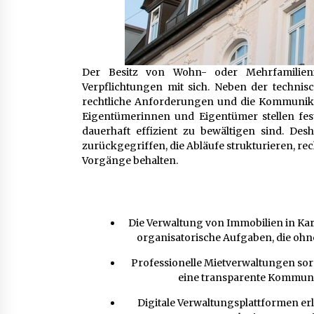
Der Besitz von Wohn- oder Mehrfamilieni
Verpflichtungen mit sich. Neben der technis
rechtliche Anforderungen und die Kommunikat
Eigentümerinnen und Eigentümer stellen fes
dauerhaft effizient zu bewältigen sind. De
zurückgegriffen, die Abläufe strukturieren, re
Vorgänge behalten.
Die Verwaltung von Immobilien in Kar
organisatorische Aufgaben, die ohne
Professionelle Mietverwaltungen sorg
eine transparente Kommuni
Digitale Verwaltungsplattformen er