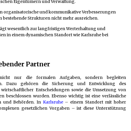
schen Eigentümern und Verwaltung.
nn organisatorische und kommunikative Verbesserungen
 bestehende Strukturen nicht mehr ausreichen.
ägt wesentlich zur langfristigen Werterhaltung und
en in einem dynamischen Standort wie Karlsruhe bei
ebender Partner
icht nur die formalen Aufgaben, sondern begleiten
h. Dazu gehören die Sicherung und Entwicklung des
 wirtschaftlicher Entscheidungen sowie die Umsetzung von
beschlossen wurden. Ebenso wichtig ist eine verlässliche
rn und Behörden. In
Karlsruhe
– einem Standort mit hoher
mplexen gesetzlichen Vorgaben – ist diese Unterstützung