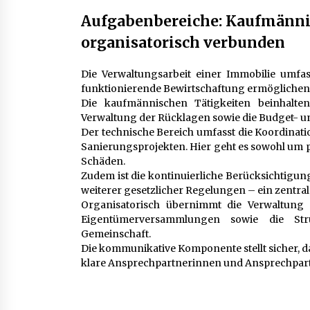
Aufgabenbereiche: Kaufmännis
organisatorisch verbunden
Die Verwaltungsarbeit einer Immobilie umfas
funktionierende Bewirtschaftung ermöglichen
Die kaufmännischen Tätigkeiten beinhalt
Verwaltung der Rücklagen sowie die Budget- 
Der technische Bereich umfasst die Koordina
Sanierungsprojekten. Hier geht es sowohl um
Schäden.
Zudem ist die kontinuierliche Berücksichtig
weiterer gesetzlicher Regelungen – ein zentral
Organisatorisch übernimmt die Verwaltung
Eigentümerversammlungen sowie die Stru
Gemeinschaft.
Die kommunikative Komponente stellt sicher, d
klare Ansprechpartnerinnen und Ansprechpart