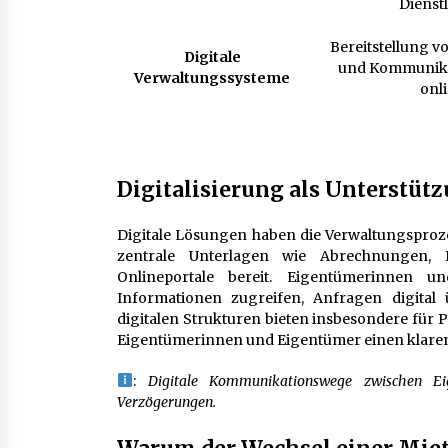
Dienstl
Bereitstellung 
Digitale
und Kommunika
Verwaltungssysteme
onl
Digitalisierung als Unterstü
Digitale Lösungen haben die Verwaltungsproze
zentrale Unterlagen wie Abrechnungen, 
Onlineportale bereit. Eigentümerinnen u
Informationen zugreifen, Anfragen digital 
digitalen Strukturen bieten insbesondere für 
Eigentümerinnen und Eigentümer einen klaren 
:
Digitale Kommunikationswege zwischen Eig
Verzögerungen.