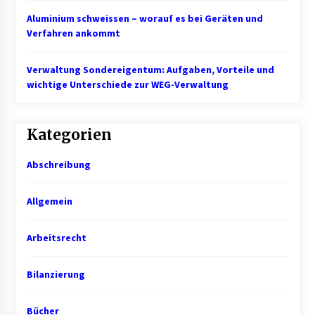
Aluminium schweissen – worauf es bei Geräten und
Mietverwaltung in Karlsruhe: Zuverlässige
Verfahren ankommt
Immobilienbetreuung
5 Monaten ago
Verwaltung Sondereigentum: Aufgaben, Vorteile und
wichtige Unterschiede zur WEG-Verwaltung
Kategorien
Abschreibung
Allgemein
Arbeitsrecht
Bilanzierung
Bücher