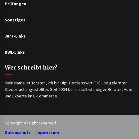
Prüfungen
Sonstiges
Jura-Links
BWL-Links
Wer schreibt hier?
Mein Name ist Torsten, ich bin Dipl. Betriebswirt (FH) und gelernter
Steuerfachangestellter. Seit 2004 bin ich selbständiger Berater, Autor
und Experte im E-Commerce.
Copyright All right reserved
Datenschutz
Impressum