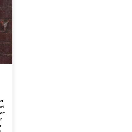
s
Verwaltung Sondereigentum:
mt
Aufgaben, Vorteile und wichtige
Unterschiede zur WEG-Verwaltung
2 Monaten ago
Schuldnerberatung: So gewinnen
f
Sie wieder Kontrolle über Ihre
Finanzen
3 Monaten ago
d
Kündigungsschutzklage: Was
Arbeitnehmer nach einer
Kündigung wissen sollten
5 Monaten ago
er
bei
edem
In
n
 […]