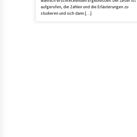
wahrlich erschreckenden Ergebnissen. Der Leser ist
aufgerufen, die Zahlen und die Erläuterungen zu
studieren und sich dann […]