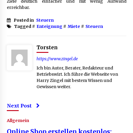
Ziele deutlich einfacher und mit wenig Aufwand
erreichbar.
Posted in
Steuern
Tagged #
Enteignung
#
Miete
#
Steuern
Torsten
https://www.zingel.de
Ich bin Autor, Berater, Redakteur und
Betriebswirt. Ich führe die Webseite von
Harry Zingel mit bestem Wissen und
Gewissen weiter.
Next Post
Allgemein
Online Shop erstellen kostenlos: