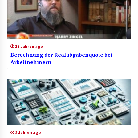
17 Jahren ago
Berechnung der Realabgabenquote bei
Arbeitnehmern
2 Jahren ago