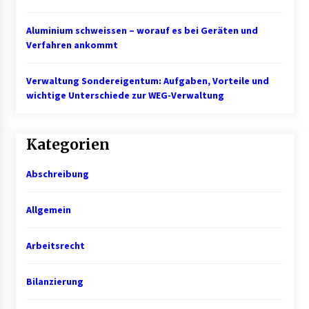
Aluminium schweissen – worauf es bei Geräten und
Mietverwaltung in Karlsruhe: Zuverlässige
Immobilienbetreuung
Verfahren ankommt
5 Monaten ago
Verwaltung Sondereigentum: Aufgaben, Vorteile und
wichtige Unterschiede zur WEG-Verwaltung
Kategorien
Abschreibung
Allgemein
Arbeitsrecht
Bilanzierung