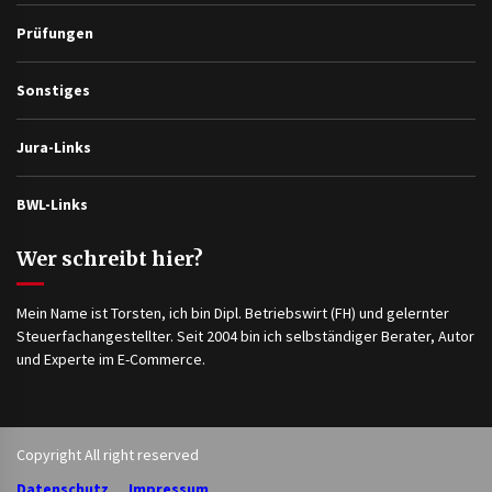
Prüfungen
Sonstiges
Jura-Links
BWL-Links
Wer schreibt hier?
Mein Name ist Torsten, ich bin Dipl. Betriebswirt (FH) und gelernter
Steuerfachangestellter. Seit 2004 bin ich selbständiger Berater, Autor
und Experte im E-Commerce.
Copyright All right reserved
Datenschutz
Impressum