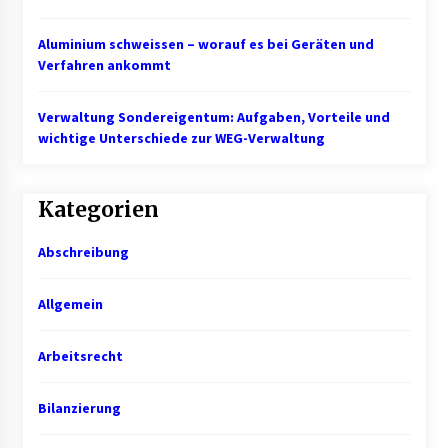
Aluminium schweissen – worauf es bei Geräten und
Mietverwaltung in Karlsruhe: Zuverlässige
Immobilienbetreuung
Verfahren ankommt
5 Monaten ago
Verwaltung Sondereigentum: Aufgaben, Vorteile und
wichtige Unterschiede zur WEG-Verwaltung
Kategorien
Abschreibung
Allgemein
Arbeitsrecht
Bilanzierung