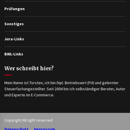
Prüfungen
Sonstiges
Jura-Links
BWL-Links
Wer schreibt hier?
Mein Name ist Torsten, ich bin Dipl. Betriebswirt (FH) und gelernter
Steuerfachangestellter. Seit 2004 bin ich selbständiger Berater, Autor
und Experte im E-Commerce.
Copyright All right reserved
Datenschutz
Impressum