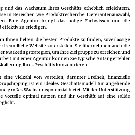
g und das Wachstum Ihres Geschäfts erheblich erleichtern.
isse in Bereichen wie Produktrecherche, Lieferantenauswahl,
ien. Eine Agentur bringt das nötige Fachwissen und die
 effektiv zu erledigen.
n Ihnen helfen, die besten Produkte zu finden, zuverlässige
erfreundliche Website zu erstellen. Sie übernehmen auch die
 Marketingstrategien, um Ihre Zielgruppe zu erreichen und
rbeit mit einer Agentur können Sie typische Anfängerfehler
kalierung Ihres Geschäfts konzentrieren.
eine Vielzahl von Vorteilen, darunter Freiheit, finanzielle
opshipping ist ein ideales Geschäftsmodell für angehende
und großes Wachstumspotenzial bietet. Mit der Unterstützung
 Vorteile optimal nutzen und Ihr Geschäft auf eine solide
öglicht.