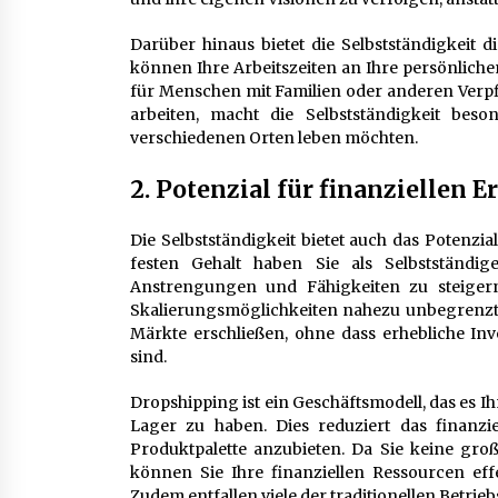
Darüber hinaus bietet die Selbstständigkeit d
können Ihre Arbeitszeiten an Ihre persönlich
für Menschen mit Familien oder anderen Verpfli
arbeiten, macht die Selbstständigkeit beso
verschiedenen Orten leben möchten.
2. Potenzial für finanziellen E
Die Selbstständigkeit bietet auch das Potenzia
festen Gehalt haben Sie als Selbstständi
Anstrengungen und Fähigkeiten zu steige
Skalierungsmöglichkeiten nahezu unbegrenzt.
Märkte erschließen, ohne dass erhebliche Inv
sind.
Dropshipping ist ein Geschäftsmodell, das es I
Lager zu haben. Dies reduziert das finanzie
Produktpalette anzubieten. Da Sie keine gro
können Sie Ihre finanziellen Ressourcen eff
Zudem entfallen viele der traditionellen Betri