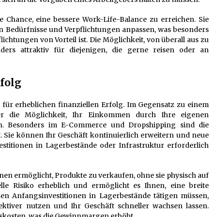
ie Chance, eine bessere Work-Life-Balance zu erreichen. Sie
en Bedürfnisse und Verpflichtungen anpassen, was besonders
chtungen von Vorteil ist. Die Möglichkeit, von überall aus zu
nders attraktiv für diejenigen, die gerne reisen oder an
rfolg
l für erheblichen finanziellen Erfolg. Im Gegensatz zu einem
ger die Möglichkeit, Ihr Einkommen durch Ihre eigenen
rn. Besonders im E-Commerce und Dropshipping sind die
 Sie können Ihr Geschäft kontinuierlich erweitern und neue
estitionen in Lagerbestände oder Infrastruktur erforderlich
hnen ermöglicht, Produkte zu verkaufen, ohne sie physisch auf
lle Risiko erheblich und ermöglicht es Ihnen, eine breite
ßen Anfangsinvestitionen in Lagerbestände tätigen müssen,
ektiver nutzen und Ihr Geschäft schneller wachsen lassen.
ebskosten, was die Gewinnmargen erhöht.