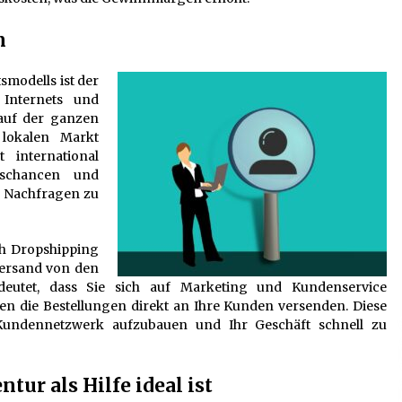
n
smodells ist der
Internets und
auf der ganzen
 lokalen Markt
 international
mschancen und
d Nachfragen zu
ch Dropshipping
 Versand von den
eutet, dass Sie sich auf Marketing und Kundenservice
en die Bestellungen direkt an Ihre Kunden versenden. Diese
 Kundennetzwerk aufzubauen und Ihr Geschäft schnell zu
ur als Hilfe ideal ist