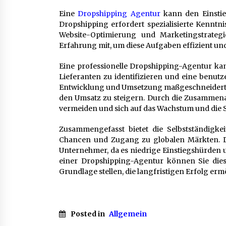
Eine
Dropshipping Agentur
kann den Einstie
Dropshipping erfordert spezialisierte Kenntn
Website-Optimierung und Marketingstrateg
Erfahrung mit, um diese Aufgaben effizient und
Eine professionelle Dropshipping-Agentur kan
Lieferanten zu identifizieren und eine benutz
Entwicklung und Umsetzung maßgeschneiderter
den Umsatz zu steigern. Durch die Zusammena
vermeiden und sich auf das Wachstum und die S
Zusammengefasst bietet die Selbstständigkeit 
Chancen und Zugang zu globalen Märkten. Dr
Unternehmer, da es niedrige Einstiegshürden 
einer Dropshipping-Agentur können Sie diese
Grundlage stellen, die langfristigen Erfolg erm
Posted in
Allgemein