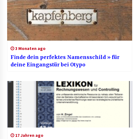
3 Monaten ago
Finde dein perfektes Namensschild » für
deine Eingangstür bei Otypo
17 Jahren ago