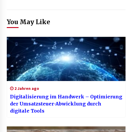
You May Like
2 Jahren ago
Digitalisierung im Handwerk – Optimierung
der Umsatzsteuer-Abwicklung durch
digitale Tools