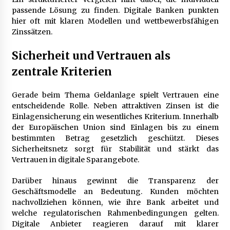
passende Lösung zu finden. Digitale Banken punkten
hier oft mit klaren Modellen und wettbewerbsfähigen
Zinssätzen.
Sicherheit und Vertrauen als
zentrale Kriterien
Gerade beim Thema Geldanlage spielt Vertrauen eine
entscheidende Rolle. Neben attraktiven Zinsen ist die
Einlagensicherung ein wesentliches Kriterium. Innerhalb
der Europäischen Union sind Einlagen bis zu einem
bestimmten Betrag gesetzlich geschützt. Dieses
Sicherheitsnetz sorgt für Stabilität und stärkt das
Vertrauen in digitale Sparangebote.
Darüber hinaus gewinnt die Transparenz der
Geschäftsmodelle an Bedeutung. Kunden möchten
nachvollziehen können, wie ihre Bank arbeitet und
welche regulatorischen Rahmenbedingungen gelten.
Digitale Anbieter reagieren darauf mit klarer