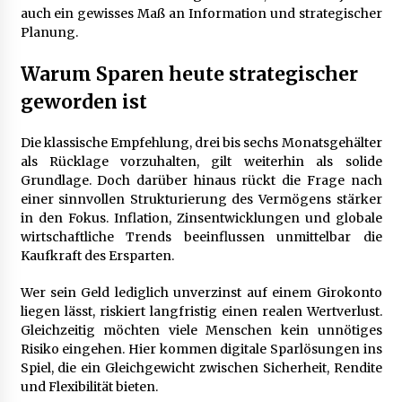
auch ein gewisses Maß an Information und strategischer
Planung.
Mietverwaltung in Karlsruhe: Zuverlässige
Immobilienbetreuung
Warum Sparen heute strategischer
5 Monaten ago
geworden ist
Die klassische Empfehlung, drei bis sechs Monatsgehälter
als Rücklage vorzuhalten, gilt weiterhin als solide
Grundlage. Doch darüber hinaus rückt die Frage nach
einer sinnvollen Strukturierung des Vermögens stärker
in den Fokus. Inflation, Zinsentwicklungen und globale
wirtschaftliche Trends beeinflussen unmittelbar die
Kaufkraft des Ersparten.
Wer sein Geld lediglich unverzinst auf einem Girokonto
liegen lässt, riskiert langfristig einen realen Wertverlust.
Gleichzeitig möchten viele Menschen kein unnötiges
Risiko eingehen. Hier kommen digitale Sparlösungen ins
Spiel, die ein Gleichgewicht zwischen Sicherheit, Rendite
und Flexibilität bieten.